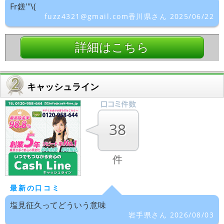
Fr鎈'"\(
fuzz4321@gmail.com香川県さん 2025/06/22
詳細はこちら
キャッシュライン
38
件
最新の口コミ
塩見征久ってどういう意味
岩手県さん 2026/08/03