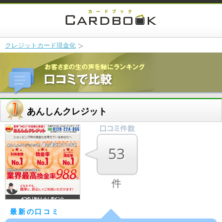
クレジットカード現金化
あんしんクレジット
53
件
最新の口コミ