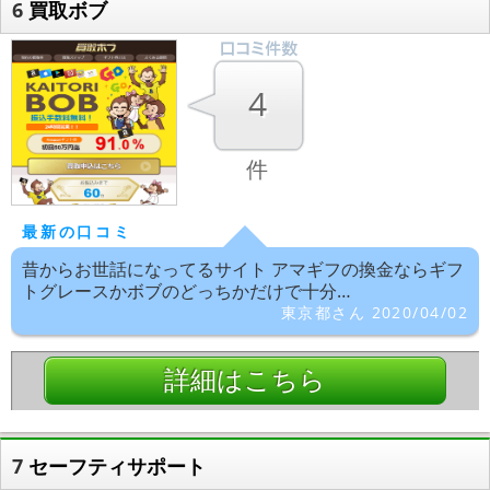
6
買取ボブ
4
件
最新の口コミ
昔からお世話になってるサイト アマギフの換金ならギフ
トグレースかボブのどっちかだけで十分…
東京都さん 2020/04/02
詳細はこちら
7
セーフティサポート