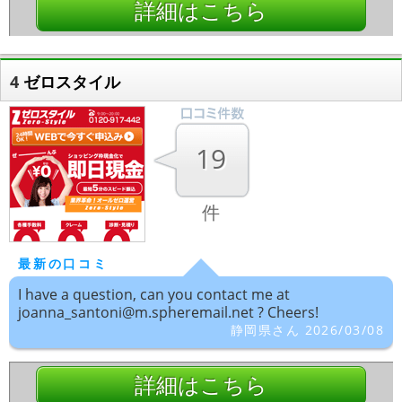
詳細はこちら
4
ゼロスタイル
19
件
最新の口コミ
I have a question, can you contact me at
joanna_santoni@m.spheremail.net ? Cheers!
静岡県さん 2026/03/08
詳細はこちら