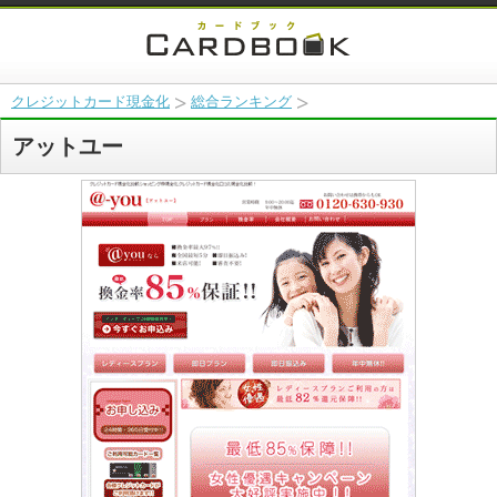
クレジットカード現金化
総合ランキング
アットユー