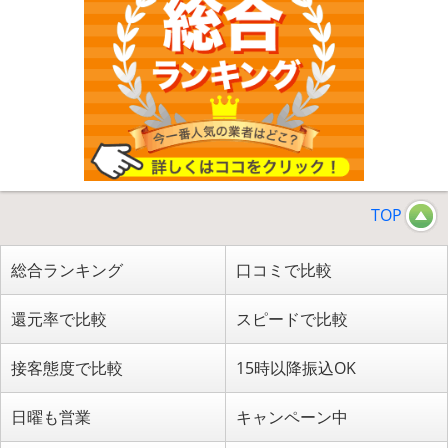
TOP
総合ランキング
口コミで比較
還元率で比較
スピードで比較
接客態度で比較
15時以降振込OK
日曜も営業
キャンペーン中