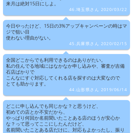
来月は絶対15日にしよ。
46.埼玉県さん 2020/03/22
今日やったけど、15日の3%アップキャンペーンの時はマ
ジで狙い目
使わない理由がない。
45.兵庫県さん 2020/02/15
全国どこからでも利用できるのはありがたい。
私の住んでる地域にはなかなか申し込みや、審査が吉備
石店ばかりで
こんなにすぐ対応してくれる店を探すのは大変なので
とても助かります。
44.山形県さん 2019/06/14
どこに申し込んでも同じかな？と思うけど、
初めての店とか不安だから、
やっぱり何回か名前聞いたことある店のほうが安心か
な？って思ってここにしたんだけど、
名前聞いたことある店だけに、対応もよかったし、振り