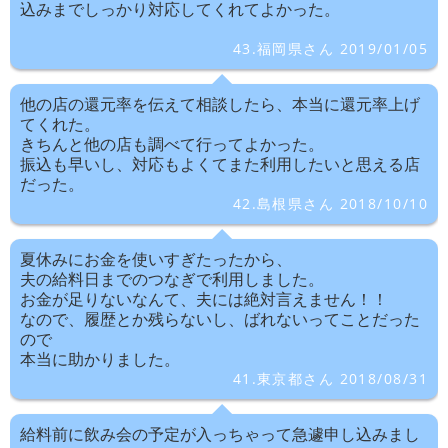
込みまでしっかり対応してくれてよかった。
43.福岡県さん 2019/01/05
他の店の還元率を伝えて相談したら、本当に還元率上げ
てくれた。
きちんと他の店も調べて行ってよかった。
振込も早いし、対応もよくてまた利用したいと思える店
だった。
42.島根県さん 2018/10/10
夏休みにお金を使いすぎたったから、
夫の給料日までのつなぎで利用しました。
お金が足りないなんて、夫には絶対言えません！！
なので、履歴とか残らないし、ばれないってことだった
ので
本当に助かりました。
41.東京都さん 2018/08/31
給料前に飲み会の予定が入っちゃって急遽申し込みまし