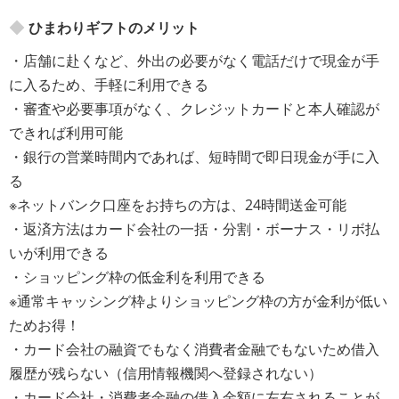
ひまわりギフトのメリット
・店舗に赴くなど、外出の必要がなく電話だけで現金が手
に入るため、手軽に利用できる
・審査や必要事項がなく、クレジットカードと本人確認が
できれば利用可能
・銀行の営業時間内であれば、短時間で即日現金が手に入
る
※ネットバンク口座をお持ちの方は、24時間送金可能
・返済方法はカード会社の一括・分割・ボーナス・リボ払
いが利用できる
・ショッピング枠の低金利を利用できる
※通常キャッシング枠よりショッピング枠の方が金利が低い
ためお得！
・カード会社の融資でもなく消費者金融でもないため借入
履歴が残らない（信用情報機関へ登録されない）
・カード会社・消費者金融の借入金額に左右されることが