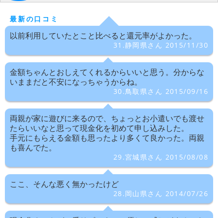
最新の口コミ
以前利用していたとこと比べると還元率がよかった。
31.静岡県さん 2015/11/30
金額ちゃんとおしえてくれるからいいと思う。分からな
いままだと不安になっちゃうからね。
30.鳥取県さん 2015/09/16
両親が家に遊びに来るので、ちょっとお小遣いでも渡せ
たらいいなと思って現金化を初めて申し込みした。
手元にもらえる金額も思ったより多くて良かった。両親
も喜んでた。
29.宮城県さん 2015/08/08
ここ、そんな悪く無かったけど
28.岡山県さん 2014/07/26