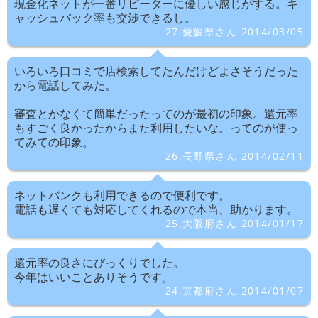
現金化ネットが一番リピーターに優しい感じがする。キ
ャッシュバック率も交渉できるし。
27.愛媛県さん 2014/03/05
いろいろ口コミで店検索してたんだけどよさそうだった
から電話してみた。
審査とかなくて簡単だったってのが最初の印象。還元率
もすごく良かったからまた利用したいな。ってのが使っ
てみての印象。
26.長野県さん 2014/02/11
ネットバンクも利用できるので便利です。
電話も遅くても対応してくれるので本当、助かります。
25.大阪府さん 2014/01/17
還元率の良さにびっくりでした。
今年はいいことありそうです。
24.京都府さん 2014/01/07