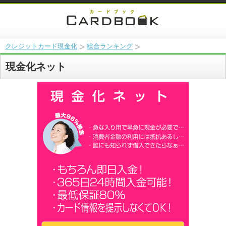
クレジットカード現金化
総合ランキング
現金化ネット