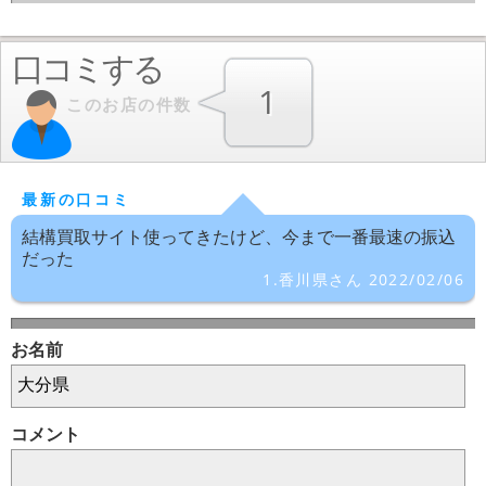
口コミする
1
このお店の件数
最新の口コミ
結構買取サイト使ってきたけど、今まで一番最速の振込
だった
1.香川県さん 2022/02/06
お名前
コメント