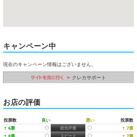
キャンペーン中
現在のキャンペーン情報はございません。
クレカサポート
お店の評価
投票数
良い
悪い
投票数
↑ 6票
総合評価
↑ 7票
↑ 8票
スピード
↑ 7票