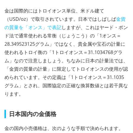
金は国際的にはトロイオンス単位、米ドル建て
（USD/oz）で取引されています。日本ではしばしば
金貨
の質量を「オンス」で表記
しますが、これはヤード・ポン
ド法で通常使われる常衡（じょうこう）の「1オンス＝
28.349523125グラム」ではなく、貴金属や宝石の計量に
使われるトロイ衡の「1トロイオンス＝31.1034768グラ
ム」なので注意しましょう。ちなみに日本の計量法では、
「金貨の質量の計量」に限定してトロイオンスの使用が認
められています。その定義は「1トロイオンス＝31.1035
グラム」とされ、国際協定の正確な換算数値とは若干異な
ります。
日本国内の金価格
金の国内小売価格は、次のような手順で決められます。