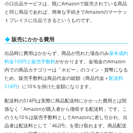
小口出品サービスは、既にAmazonで販売されている商品
と同じ商品であれば、簡単な手続きでAmazonのマーケッ
トプレイスに出品できるというものです。
販売にかかる費用
出品時に費用はかからず、商品が売れた場合のみ
基本成約
料金100円と販売手数料
がかかります。金地金のAmazon
内での商品カテゴリーは「ホビー」のコイン・貨幣になる
ため、販売手数料は商品代金の総額（商品代金＋
配送料
514円
）に10％を掛けた金額になります。
配送料の514円は実際に商品配送時にかかった費用とは関
係なく「Amazonが購入者から徴収する配送料」です。こ
のうち10％は販売手数料としてAmazonに差し引かれ、出
品者は配送料として「462円」を受け取れます。商品配送