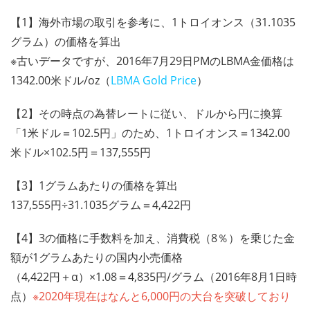
【1】海外市場の取引を参考に、1トロイオンス（31.1035
グラム）の価格を算出
※古いデータですが、2016年7月29日PMのLBMA金価格は
1342.00米ドル/oz（
LBMA Gold Price
）
【2】その時点の為替レートに従い、ドルから円に換算
「1米ドル＝102.5円」のため、1トロイオンス＝1342.00
米ドル×102.5円＝137,555円
【3】1グラムあたりの価格を算出
137,555円÷31.1035グラム＝4,422円
【4】3の価格に手数料を加え、消費税（8％）を乗じた金
額が1グラムあたりの国内小売価格
（4,422円＋α）×1.08＝4,835円/グラム（2016年8月1日時
点）
※2020年現在はなんと6,000円の大台を突破しており