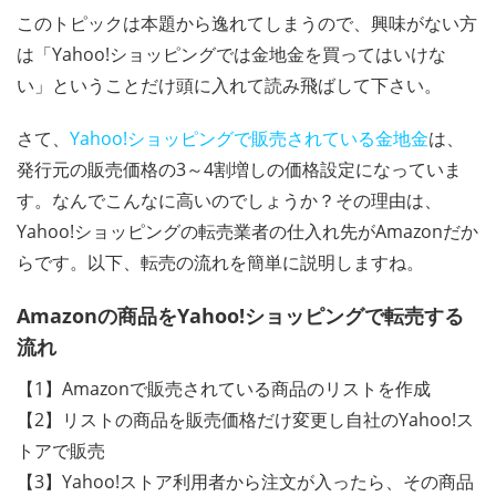
このトピックは本題から逸れてしまうので、興味がない方
は「Yahoo!ショッピングでは金地金を買ってはいけな
い」ということだけ頭に入れて読み飛ばして下さい。
さて、
Yahoo!ショッピングで販売されている金地金
は、
発行元の販売価格の3～4割増しの価格設定になっていま
す。なんでこんなに高いのでしょうか？その理由は、
Yahoo!ショッピングの転売業者の仕入れ先がAmazonだか
らです。以下、転売の流れを簡単に説明しますね。
Amazonの商品をYahoo!ショッピングで転売する
流れ
【1】Amazonで販売されている商品のリストを作成
【2】リストの商品を販売価格だけ変更し自社のYahoo!ス
トアで販売
【3】Yahoo!ストア利用者から注文が入ったら、その商品