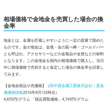
相場価格で金地金を売買した場合の換
金率
地金とは、金属を貯蔵しやすいように一定の質量で固めた
ものです。金の地金は、金塊・金の延べ棒・ゴールドバー
とも呼ばれ、アクセサリーなどの金製品や金貨などの材料
となります。この金地金を国内の相場価格で購入し、当日
中に相場価格で売却すると仮定した場合の換金率を試算し
てみます。
【金地金税込小売価格】（
田中貴金属工業株式会社｜貴金
属価格情報
2016年8月1日時点）
4,835円/グラム 「税込買取価格」4,749円/グラム