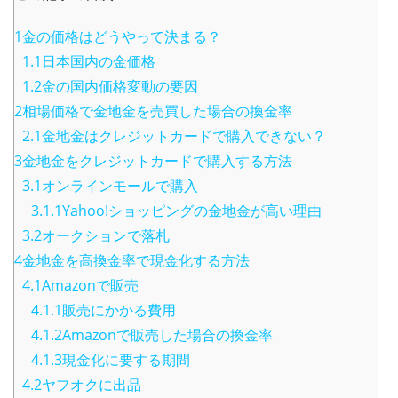
1金の価格はどうやって決まる？
1.1日本国内の金価格
1.2金の国内価格変動の要因
2相場価格で金地金を売買した場合の換金率
2.1金地金はクレジットカードで購入できない？
3金地金をクレジットカードで購入する方法
3.1オンラインモールで購入
3.1.1Yahoo!ショッピングの金地金が高い理由
3.2オークションで落札
4金地金を高換金率で現金化する方法
4.1Amazonで販売
4.1.1販売にかかる費用
4.1.2Amazonで販売した場合の換金率
4.1.3現金化に要する期間
4.2ヤフオクに出品