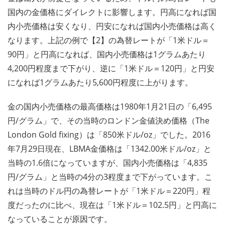
国内の金価格にダイレクトに影響します。円高になれば国
内小売価格は安くなり、円安になれば国内小売価格は高く
なります。上記の例で【2】の為替レートが「1米ドル＝
90円」と円高になれば、国内小売価格は1グラムあたり
4,200円程度まで下がり、逆に「1米ドル＝120円」と円安
になれば1グラムあたり5,600円程度に上がります。
金の国内小売価格の最高価格は1980年1月21日の「6,495
円/グラム」で、その当時のロンドン金値決め価格（The
London Gold fixing）は「850米ドル/oz」でした。2016
年7月29日現在、LBMA金価格は「1342.00米ドル/oz」と
当時の1.6倍になっていますが、国内小売価格は「4,835
円/グラム」と当時の4分の3程度まで下がっています。こ
れは当時のドル円の為替レートが「1米ドル＝220円」程
度だったのに比べ、現在は「1米ドル＝102.5円」と円高に
なっていることが原因です。