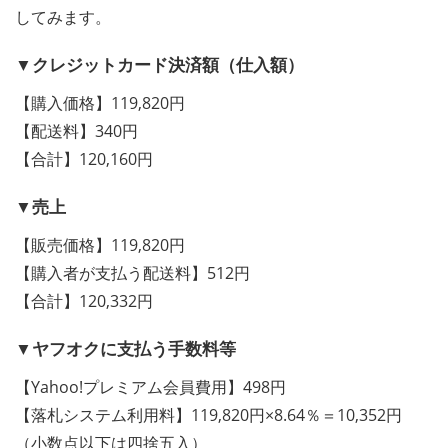
してみます。
▼クレジットカード決済額（仕入額）
【購入価格】119,820円
【配送料】340円
【合計】120,160円
▼売上
【販売価格】119,820円
【購入者が支払う配送料】512円
【合計】120,332円
▼ヤフオクに支払う手数料等
【Yahoo!プレミアム会員費用】498円
【落札システム利用料】119,820円×8.64％＝10,352円
（小数点以下は四捨五入）