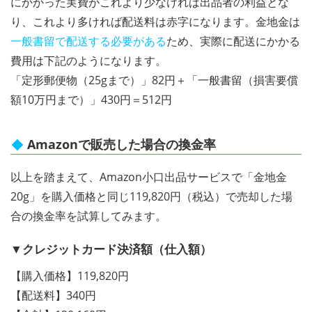
にかかった実費がこれより少なければ出品者の利益とな
り、これより多ければ配送料は赤字になります。金地金は
一般書留で配送する必要がある
ため、実際に配送にかかる
費用は下記のようになります。
「定形郵便物（25gまで）」82円＋「一般書留（損害要償
額10万円まで）」430円＝512円
Amazonで販売した場合の換金率
以上を踏まえて、Amazon小口出品サービスで「金地金
20g」を購入価格と同じ119,820円（税込）で売却した場
合の換金率を試算してみます。
▼クレジットカード決済額（仕入額）
【購入価格】119,820円
【配送料】340円