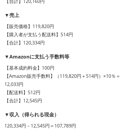
【合計】120,160円
▼売上
【販売価格】119,820円
【購入者が支払う配送料】514円
【合計】120,334円
▼Amazonに支払う手数料等
【基本成約料金】100円
【Amazon販売手数料】（119,820円＋514円）×10％＝
12,033円
【配送料】512円
【合計】12,545円
▼収入（得られる現金）
120,334円－12,545円＝107,789円