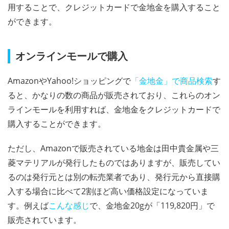
用することで、クレジットカードで金地金を購入すること
ができます。
オンラインモールで購入
AmazonやYahoo!ショッピングで
「金地金」で商品検索
す
ると、かなりの数の商品が販売されており、これらのオン
ラインモールを利用すれば、金地金をクレジットカードで
購入することができます。
ただし、Amazonで販売されている地金は田中貴金属や三
菱マテリアルが発行したものではありますが、販売してい
るのは発行元とは別の転売業者であり、発行元から直接購
入する場合に比べて2割ほど高い価格設定になっていま
す。例えば
こんな感じ
で、金地金20gが「119,820円」で
販売されています。