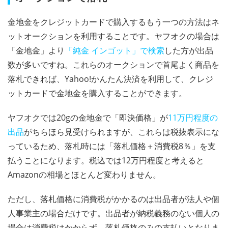
金地金をクレジットカードで購入するもう一つの方法はネ
ットオークションを利用することです。ヤフオクの場合は
「金地金」より
「純金 インゴット」で検索
した方が出品
数が多いですね。これらのオークションで首尾よく商品を
落札できれば、Yahoo!かんたん決済を利用して、クレジ
ットカードで金地金を購入することができます。
ヤフオクでは20gの金地金で「即決価格」が
11万円程度の
出品
がちらほら見受けられますが、これらは税抜表示にな
っているため、落札時には「落札価格＋消費税8％」を支
払うことになります。税込では12万円程度と考えると
Amazonの相場とほとんど変わりません。
ただし、落札価格に消費税がかかるのは出品者が法人や個
人事業主の場合だけです。出品者が納税義務のない個人の
場合は消費税はかからず、落札価格のみの支払いとなりま