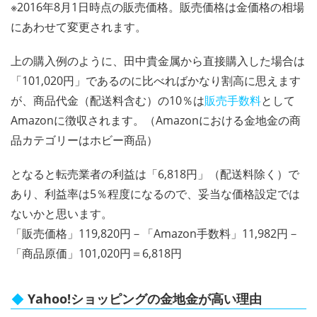
※2016年8月1日時点の販売価格。販売価格は金価格の相場
にあわせて変更されます。
上の購入例のように、田中貴金属から直接購入した場合は
「101,020円」であるのに比べればかなり割高に思えます
が、商品代金（配送料含む）の10％は
販売手数料
として
Amazonに徴収されます。（Amazonにおける金地金の商
品カテゴリーはホビー商品）
となると転売業者の利益は「6,818円」（配送料除く）で
あり、利益率は5％程度になるので、妥当な価格設定では
ないかと思います。
「販売価格」119,820円－「Amazon手数料」11,982円－
「商品原価」101,020円＝6,818円
Yahoo!ショッピングの金地金が高い理由