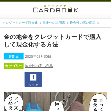
クレジットカード現金化
現金化の説明書
換金性の高い商品
金の地金をクレジットカードで購入
して現金化する方法
更新日
2020年03月30日
カテゴリー
換金性の高い商品
シェア