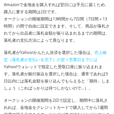
Amazonで金地金を購入すれば翌日には手元に届くため、
購入に要する期間は2日です。
オークションの開催期間は13時間から7日間（7日間＋13
時間）の間で自由に設定できます。そして、商品が落札さ
れてから出品者に落札金額が振り込まれるまでの期間は、
落札者の支払方法によって異なります。
落札者がYahoo!かんたん決済を選択した場合は、
売上確
定（落札者が支払いを完了）の翌々営業日までには
Yahoo!ウォレットで指定した受取口座に振り込まれま
す。落札者が銀行振込を選択した場合は、通常であれば3
日以内には落札金額を振り込んでもらえると「期待」しま
しょう（こればっかりは待つしかないので…）。
オークションの開催期間を2日で設定し、期間中に落札さ
れれば、金地金をクレジットカードで購入してから1週間