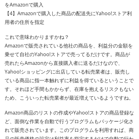
をAmazonで購入
【4】Amazonで購入した商品の配送先にYahoo!ストア利
用者の住所を指定
これで意味わかりますかね？
Amazonで販売されている他社の商品を、利益分の金額を
乗せて自社のYahoo!ストアで売ってるだけです。商品が
売れたらAmazonから直接購入者に送るだけなので、
Yahoo!ショッピングに出店している転売業者は、販売し
ている商品に指一本触れずに利益を得ているということで
す。それほど手間もかからず、在庫を抱えるリスクもない
ため、こういった転売業者が最近増えているようですね。
Amazon商品のリストの作成やYahoo!ストアの商品登録な
ど、面倒な作業を自動で行うプログラムもパッケージ化さ
れて販売されています。このプログラムを利用すれば、商
品の販売価格の設定は利益率を指定するだけで自動で行わ