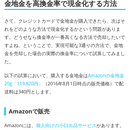
金地金を高換金率で現金化する方法
さて、クレジットカードで金地金が購入できたら、次はそ
れをどのような方法で現金化するかという問題がありま
す。どうせなら換金率が一番高くなる方法で売却したいで
すよね。ということで、実現可能な3通りの方法で、金地
金を売却した場合の実際の換金率について試算してみまし
た。
以下の試算において、購入する金地金は
Amazonの金地金
20g「119,820円」
（2016年8月1日時点の販売価格）で配
送料は340円とします。
Amazonで販売
Amazonには、
個人向けの小口出品サービス
があります。