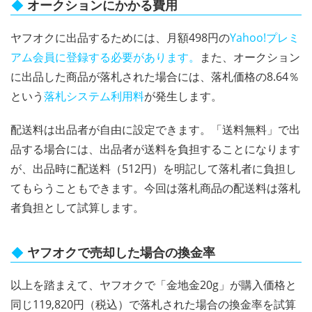
オークションにかかる費用
ヤフオクに出品するためには、月額498円の
Yahoo!プレミ
アム会員に登録する必要があります。
また、オークション
に出品した商品が落札された場合には、落札価格の8.64％
という
落札システム利用料
が発生します。
配送料は出品者が自由に設定できます。「送料無料」で出
品する場合には、出品者が送料を負担することになります
が、出品時に配送料（512円）を明記して落札者に負担し
てもらうこともできます。今回は落札商品の配送料は落札
者負担として試算します。
ヤフオクで売却した場合の換金率
以上を踏まえて、ヤフオクで「金地金20g」が購入価格と
同じ119,820円（税込）で落札された場合の換金率を試算