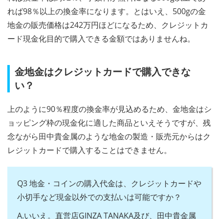
れば98％以上の換金率になります。とはいえ、500gの金
地金の販売価格は242万円ほどになるため、クレジットカ
ード現金化目的で購入できる金額ではありませんね。
金地金はクレジットカードで購入できな
い？
上のように90％程度の換金率が見込めるため、金地金はシ
ョッピング枠の現金化に適した商品といえそうですが、残
念ながら田中貴金属のような地金の製造・販売元からはク
レジットカードで購入することはできません。
Q3 地金・コインの購入代金は、クレジットカードや
小切手など現金以外での支払いは可能ですか？
A.いいえ。直営店GINZA TANAKA及び、田中貴金属