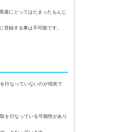
大黒屋にとってはたまったもんじ
トに登録する事は不可能です。
！
取を行なっていないのが現状で
買取を行なっている可能性があり
もの」となっています。