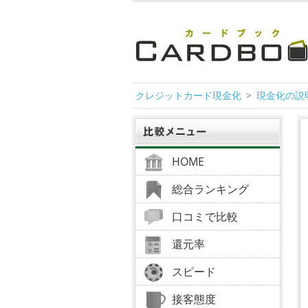
クレジットカード現金化
現金化の説
HOME
総合ランキング
口コミで比較
還元率
スピード
接客態度