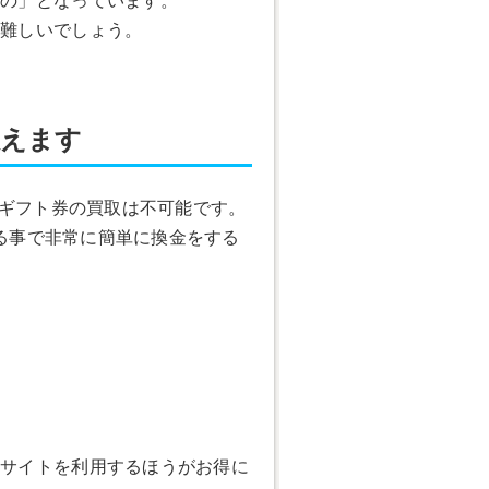
は難しいでしょう。
教えます
nギフト券の買取は不可能です。
る事で非常に簡単に換金をする
取サイトを利用するほうがお得に