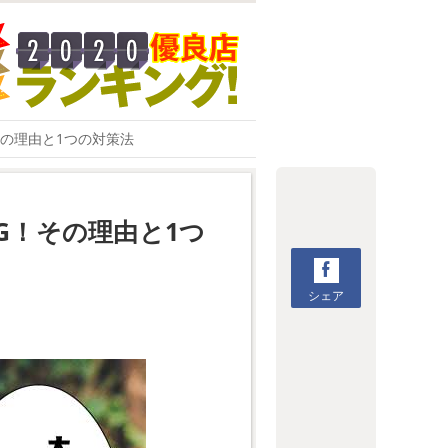
その理由と1つの対策法
G！その理由と1つ
シェア