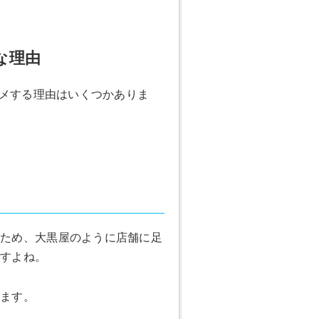
な理由
スメする理由はいくつかありま
。
るため、大黒屋のように店舗に足
ですよね。
ります。