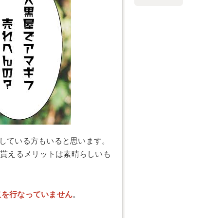
としている方もいると思います。
が貰えるメリットは素晴らしいも
取を行なっていません
。