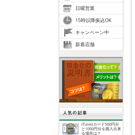
日曜営業
15時以降振込OK
キャンペーン中
新着店舗
iTunesカード500円分
と1000円分を購入出来
る場所は？