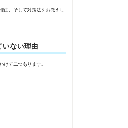
い理由、そして対策法をお教えし
ていない理由
くわけて二つあります。