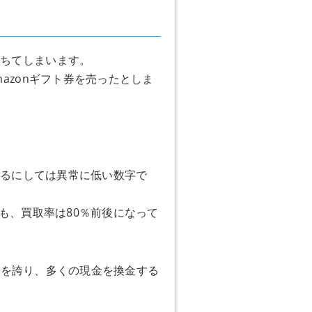
落ちてしまいます。
azonギフト券を売ったとしま
売るにしては異常に低い数字で
ても、買取率は80％前後になって
を誇り、多くの現金を換金する
率