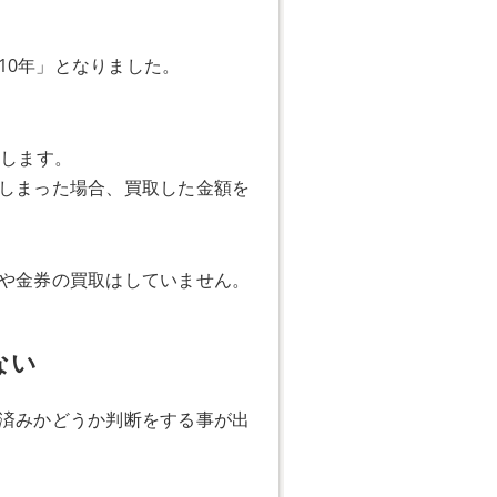
律10年」となりました。
販します。
てしまった場合、買取した金額を
券や金券の買取はしていません。
ない
用済みかどうか判断をする事が出